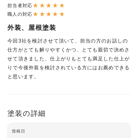
★
★
★
★
★
担当者対応
★
★
★
★
★
職人の対応
外装、屋根塗装
今回3社を検討させて頂いて、担当の方のお話しの
仕方がとても解りやすくかつ、とても親切で決めさ
せて頂きました、仕上がりもとても満足した仕上が
りで今後外装を検討されている方にはお薦めできる
と思います。
塗装の詳細
投稿日