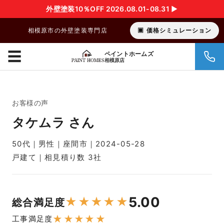
外壁塗装10％OFF 2026.08.01-08.31 ▶︎
相模原市の外壁塗装専門店
価格シミュレーション
☰
ペイントホームズ
相模原店
お客様の声
タケムラ さん
50代｜男性｜座間市｜2024-05-28
戸建て｜相見積り数 3社
5.00
★
★
★
★
★
総合満足度
★
★
★
★
★
工事満足度